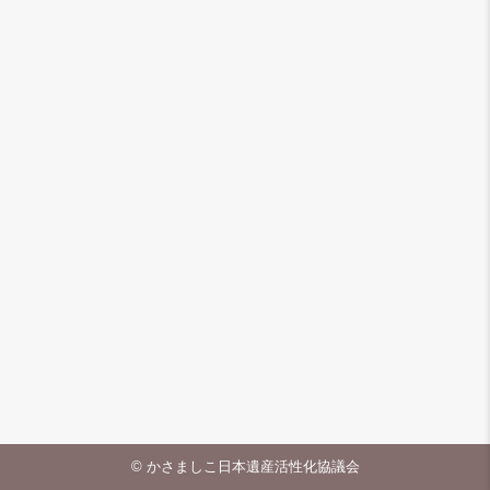
© かさましこ日本遺産活性化協議会