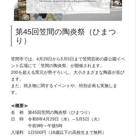
第45回笠間の陶炎祭（ひまつ
り）
笠間市では、4月29日から5月5日まで笠間芸術の森公園イベ
ント広場にて「笠間の陶炎祭」が開催されます。
200を超える窯元が勢ぞろいし、大小さまざまな陶器が並び
ます。
また、焼き物に関するイベントや、特別企画も実施しま
す。
≪概要≫
名 称 第45回笠間の陶炎祭（ひまつり）
日 時 令和8年4月29日（水）～5月5日（火）
午前9時～午後5時
入場料 1日500円（18歳以下の高校生まで無料）