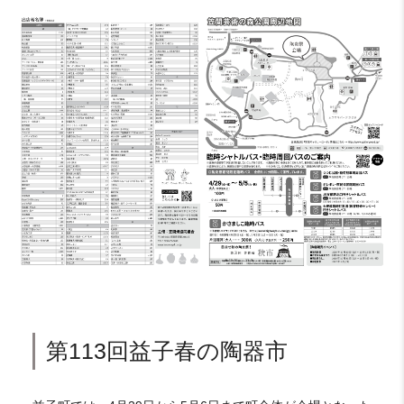
第113回益子春の陶器市