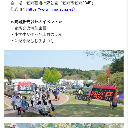
会 場 笠間芸術の森公園（笠間市笠間2345）
公式HP〔
https://www.himatsuri.net
〕
≪陶器販売以外のイベント≫
・台湾交流特別企画
・小学生が作った土面の展示
・音楽を楽しむ夜まつり