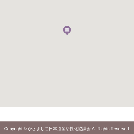
Copyright
© かさましこ日本遺産活性化協議会
All Rights Reserved.