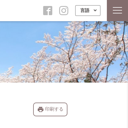
言語
toggl
print
印刷する