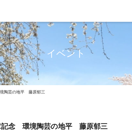
イベント
境陶芸の地平 藤原郁三
章記念 環境陶芸の地平 藤原郁三