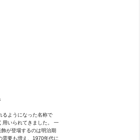
s
れるようになった名称で
く用いられてきました。 一
装飾が登場するのは明治期
需要も増え、1970年代に