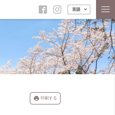
言語
toggl
print
印刷する