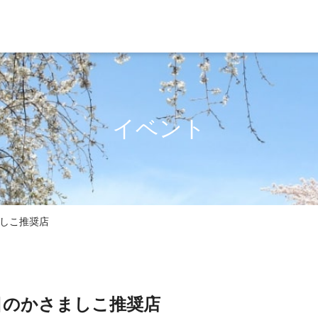
イベント
しこ推奨店
目のかさましこ推奨店