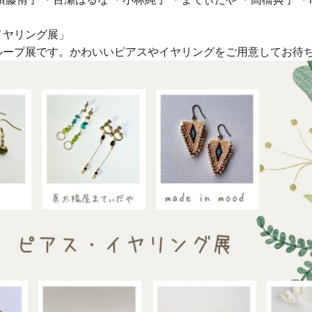
イヤリング展」
ループ展です。かわいいピアスやイヤリングをご用意してお待