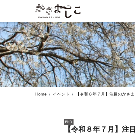
Home
イベント
【令和８年７月】注目のかさま
END
【令和８年７月】注