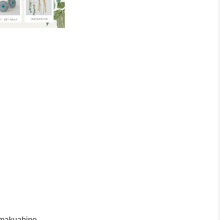
uahine