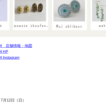
LE MIDI 店舗情報・地図
DI HP
I Instagram
～7月12日（日）