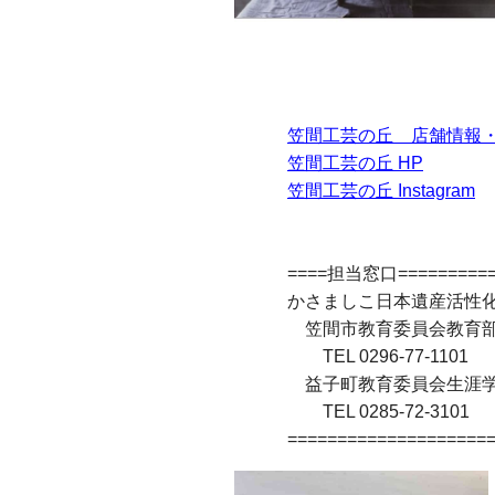
笠間工芸の丘 店舗情報
笠間工芸の丘 HP
笠間工芸の丘 Instagram
====担当窓口===========
かさましこ日本遺産活性
笠間市教育委員会教育部
TEL 0296-77-1101
益子町教育委員会生涯
TEL 0285-72-3101
====================