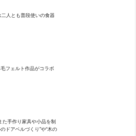
お二人とも普段使いの食器
や羊毛フェルト作品がコラボ
また手作り家具や小品を制
のドアベルづくり”や“木の